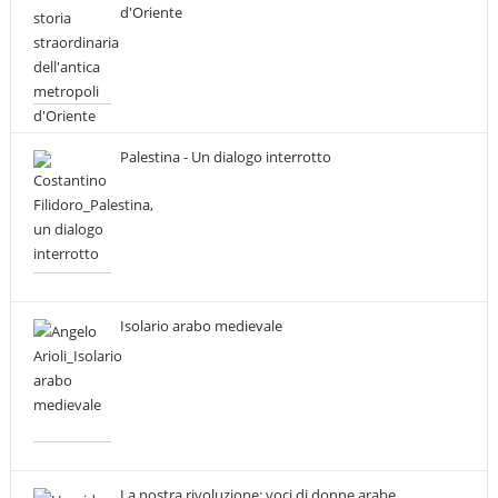
d'Oriente
Palestina - Un dialogo interrotto
Isolario arabo medievale
La nostra rivoluzione: voci di donne arabe