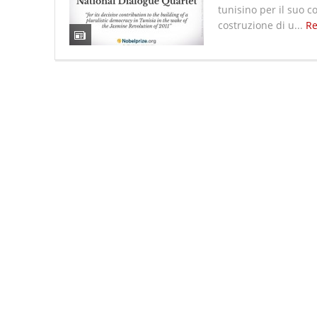
tunisino per il suo c
costruzione di u...
R