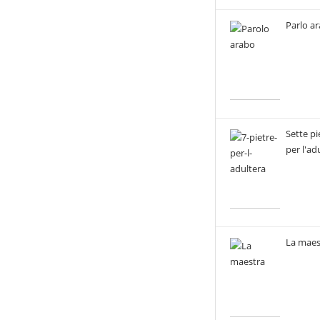
Parlo a
Sette pi
per l'ad
La maes