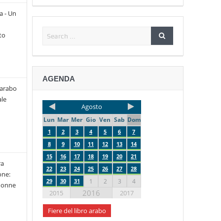
a - Un
to
AGENDA
 arabo
le
Agosto
Lun
Mar
Mer
Gio
Ven
Sab
Dom
1
2
3
4
5
6
7
8
9
10
11
12
13
14
15
16
17
18
19
20
21
ra
22
23
24
25
26
27
28
one:
29
30
31
1
2
3
4
 donne
2016
2015
2017
Fiere del libro arabo