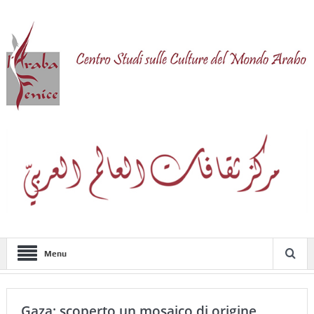
Menu
Gaza: scoperto un mosaico di origine