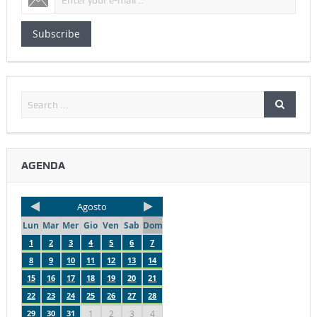
Subscribe
AGENDA
Agosto
Lun
Mar
Mer
Gio
Ven
Sab
Dom
1
2
3
4
5
6
7
8
9
10
11
12
13
14
15
16
17
18
19
20
21
22
23
24
25
26
27
28
29
30
31
1
2
3
4