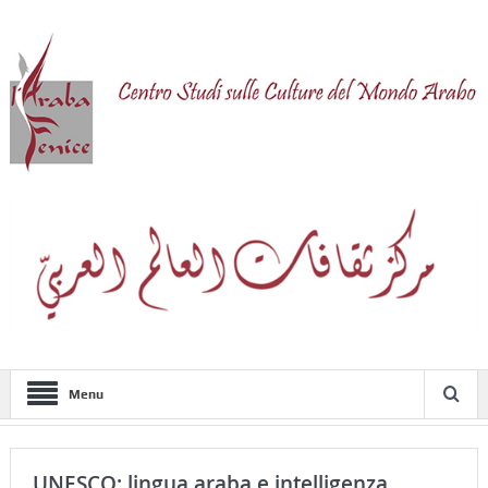
Menu
UNESCO: lingua araba e intelligenza