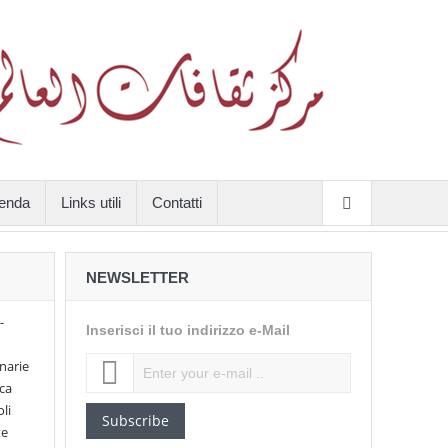
enda
Links utili
Contatti
NEWSLETTER
-
Inserisci il tuo indirizzo e-Mail
narie
ica
li
Subscribe
te