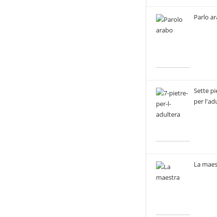
Parlo a
Sette pi
per l'ad
La maes