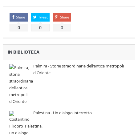
Share
Tweet
Share
0
0
0
IN BIBLIOTECA
Palmira - Storie straordinarie dell'antica metropoli
d'Oriente
Palestina - Un dialogo interrotto