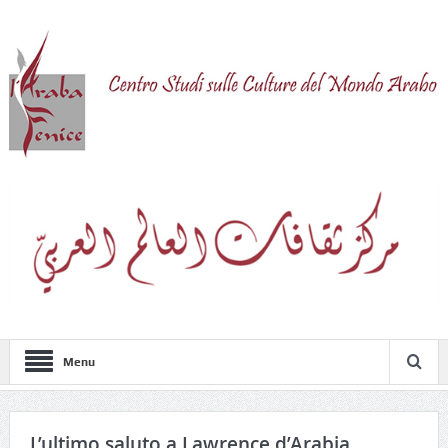
Menu
L’ultimo saluto a Lawrence d’Arabia