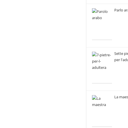
Parlo a
Sette pi
per l'ad
La maes