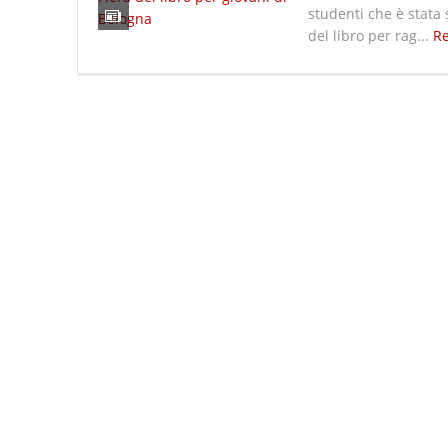
studenti che è stata 
del libro per rag...
R