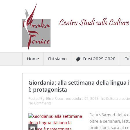
Home
Chi siamo
Corsi 2025-2026
Cu
Giordania: alla settimana della lingua 
è protagonista
Posted By:
Elisa Ricco
on:
ottobre 07, 2018
In:
Cultura e socie
No Comments
Da ANSAmed del 4 ot
oltre a seminari, lett
proiezioni, sarà al c