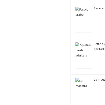
Parlo a
Sette pi
per l'ad
La maes