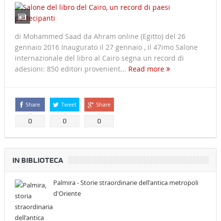
di Mohammed Saad da Ahram online (Egitto) del 26
gennaio 2016 Inaugurato il 27 gennaio , il 47imo Salone
internazionale del libro al Cairo segna un record di
adesioni: 850 editori provenient...
Read more
Share
Tweet
Share
0
0
0
IN BIBLIOTECA
Palmira - Storie straordinarie dell'antica metropoli
d'Oriente