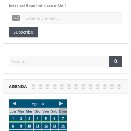
Inserisci il tuo indirizzo e-Mail
Subscribe
AGENDA
Agosto
Lun
Mar
Mer
Gio
Ven
Sab
Dom
1
2
3
4
5
6
7
8
9
10
11
12
13
14