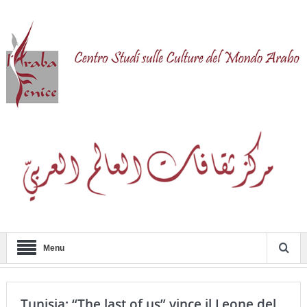
Menu
Tunisia: “The last of us” vince il Leone del