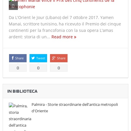
Da L'Orient le Jour (Libano) del 7 ottobre 2017. Yamen
Manai, scrittore tunisino, ha ricevuto il Premio dei cinque
continenti per la francofonia con la sua opera L'amas
ardent: storia di un...
Read more
Share
Tweet
Share
0
0
0
IN BIBLIOTECA
Palmira - Storie straordinarie dell'antica metropoli
d'Oriente