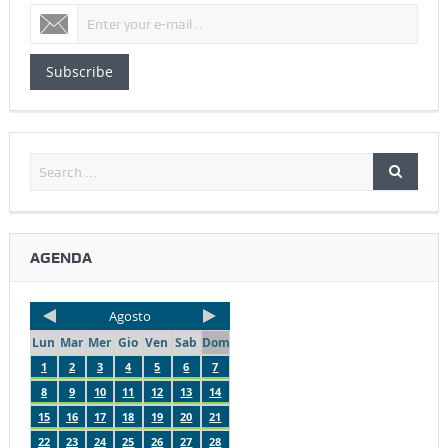
Subscribe
AGENDA
Agosto
Lun
Mar
Mer
Gio
Ven
Sab
Dom
1
2
3
4
5
6
7
8
9
10
11
12
13
14
15
16
17
18
19
20
21
22
23
24
25
26
27
28