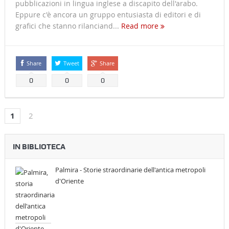
pubblicazioni in lingua inglese a discapito dell'arabo.
Eppure c'è ancora un gruppo entusiasta di editori e di
grafici che stanno rilanciand...
Read more
Share
Tweet
Share
0
0
0
1
2
IN BIBLIOTECA
Palmira - Storie straordinarie dell'antica metropoli
d'Oriente