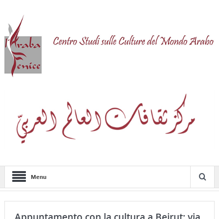
Menu
Appuntamento con la cultura a Beirut: via