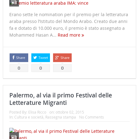
Erano sette le nomination per il premio per la letteratura
araba presso l’Istituto del Mondo Arabo. Creato due anni
fa e dotato di 10.000 euro, il premio è stato assegnato a
Mohammed Hasan A...
Read more
Share
Tweet
Share
0
0
0
Palermo, al via il primo Festival delle
Letterature Migranti
Posted By:
Elisa Ricco
on:
ottobre 02, 2015
In:
Cultura e società
,
Rassegna stampa
No Comments