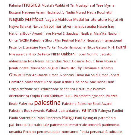
musica
Palmira
Mustafa Wahbi Al-Tal
Mustapha al-Taee
Myrna
Bustani
Nadeem Aslam
Nadia Lotfy
Nadia Murad
Nadia Rocchetti
Naguib Mahfouz
Naguib Mahfouz Medal for Literature
Naji al-Ali
Napoli
narrativa
Najwa Barakat
Nakba
narrativa araba
Nasser Iraq
National Book Award
nave
Nawal El Saadawi
Nazik al-Mala’ika
Nazioni
Unite
NAZRA Palestine Short Film Festival
Netflix
Neustadt International
Nile award
Prize for Literature
New Yorker
Nicole Hamouche
Nikos Gatsos
Nizar Qabbani
Nile awards
Nino De Falco
nobel
Non ho peccato
abbastanza
Nos frères inattendus
Nouf Alosaimi
Nour Hariri
Nouri al
Jarrah
nozze
Okuda San Miguel
Olocausto
Olp
Omaima al Khamis
Oman
Omar Abusaada
Omar El-Zohairy
Omar ibn Said
Omar Robert
Hamilton
omar sharif
Once upon a time
One book
one Doha
Oran
Organizzazione per l'educazione scientifica e culturale islamica
pace
orientalistica
Oujda
Oum Kulthum
Palamento egiziano
Palazzo
palestina
Palermo
Reale
Palestine
Palestine Book Award
Palmira
Palfest
Palestine Book Awards
palma dattero
Palmyra
Paolini
Parigi
Paolo Sorrentino
Papa Francesco
Park Kyung-ni
patrimonio
patrimonio immateriale
patrimonio immateriale umanità
patrimonio
umanità
Pechino
percorso arabo-normanno
Persia
personalità culturale