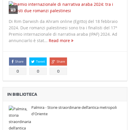
Di Rim Darwish da Ahram online (Egitto) del 18 febbraio
2024. Due romanzi palestinesi sono tra i finalisti del 17°
Premio internazionale di narrativa araba (IPAF) 2024. Ad
annunciarlo è stat...
Read more
Share
Tweet
Share
0
0
0
IN BIBLIOTECA
Palmira - Storie straordinarie dell'antica metropoli
d'Oriente