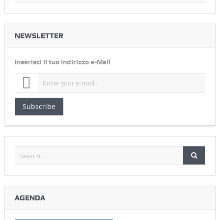
NEWSLETTER
Inserisci il tuo indirizzo e-Mail
Subscribe
AGENDA