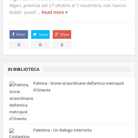
Algeri, prevista dal 27 ottobre al 5 novembre, non hanno
dubbi: quest'...
Read more
Share
Tweet
Share
0
0
0
IN BIBLIOTECA
Palmira - Storie straordinarie dell'antica metropoli
d'Oriente
Palestina - Un dialogo interrotto