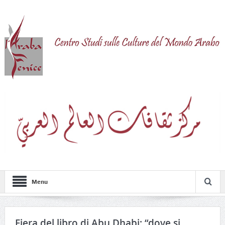
Menu
Fiera del libro di Abu Dhabi: “dove si