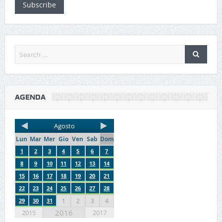
Subscribe
AGENDA
Agosto
Lun
Mar
Mer
Gio
Ven
Sab
Dom
1
2
3
4
5
6
7
8
9
10
11
12
13
14
15
16
17
18
19
20
21
22
23
24
25
26
27
28
29
30
31
1
2
3
4
2016
2015
2017