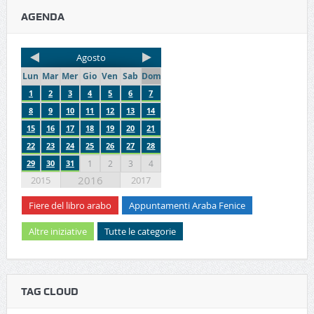
AGENDA
Agosto
Lun
Mar
Mer
Gio
Ven
Sab
Dom
1
2
3
4
5
6
7
8
9
10
11
12
13
14
15
16
17
18
19
20
21
22
23
24
25
26
27
28
29
30
31
1
2
3
4
2016
2015
2017
Fiere del libro arabo
Appuntamenti Araba Fenice
Altre iniziative
Tutte le categorie
TAG CLOUD