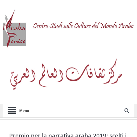
Menu
Premio per la narrativa araba 2019: scelti i