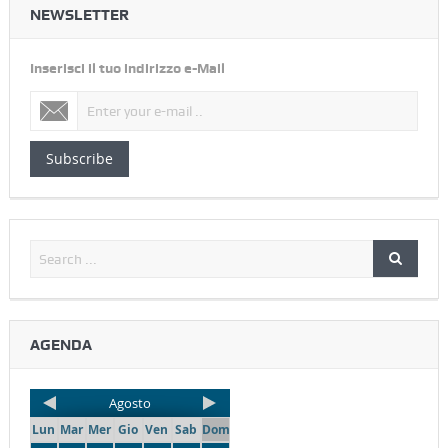
NEWSLETTER
Inserisci il tuo indirizzo e-Mail
Subscribe
AGENDA
Agosto
Lun
Mar
Mer
Gio
Ven
Sab
Dom