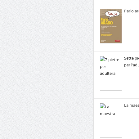
Parlo a
Sette pi
per l'ad
La maes