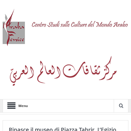
Menu
Rinasce il museo di Piazza Tahrir. L’Egizio