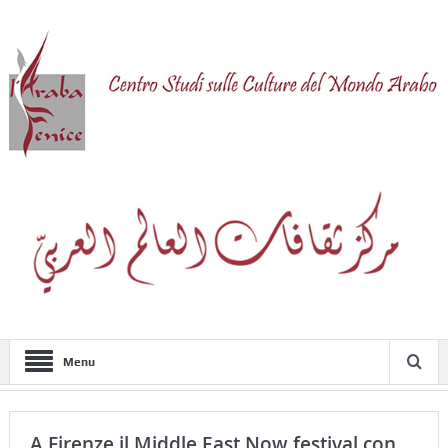
Menu
A Firenze il Middle East Now festival con