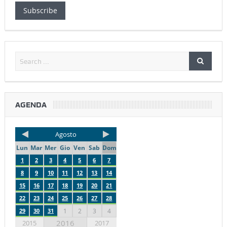
Subscribe
AGENDA
Agosto
Lun
Mar
Mer
Gio
Ven
Sab
Dom
1
2
3
4
5
6
7
8
9
10
11
12
13
14
15
16
17
18
19
20
21
22
23
24
25
26
27
28
29
30
31
1
2
3
4
2016
2015
2017