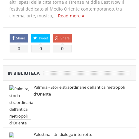
altri spazi della città torna a Firenze Middle East Now il
festival dedicato al Medio Oriente contemporaneo, tra
cinema, arte, musica,...
Read more
Share
Tweet
Share
0
0
0
IN BIBLIOTECA
Palmira - Storie straordinarie dell'antica metropoli
d'Oriente
Palestina - Un dialogo interrotto