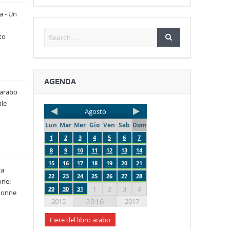
a - Un
to
AGENDA
 arabo
le
Agosto
Lun
Mar
Mer
Gio
Ven
Sab
Dom
1
2
3
4
5
6
7
8
9
10
11
12
13
14
15
16
17
18
19
20
21
ra
22
23
24
25
26
27
28
one:
29
30
31
1
2
3
4
 donne
2016
2015
2017
Fiere del libro arabo