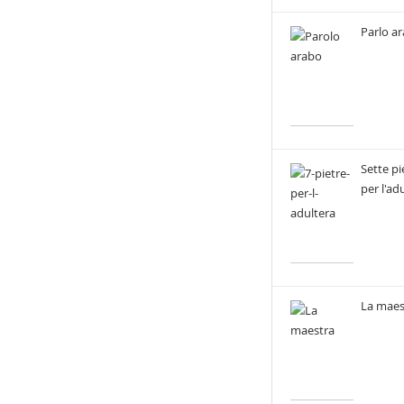
Parlo a
Sette pi
per l'ad
La maes