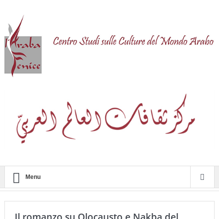
Menu
Il romanzo su Olocausto e Nakba del