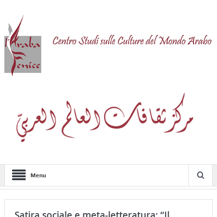
Menu
Satira sociale e meta-letteratura: “Il