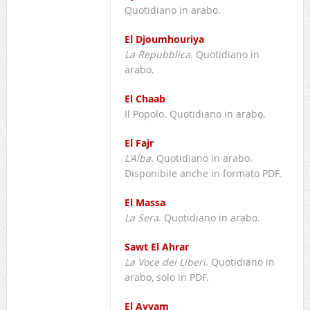
Quotidiano in arabo.
El Djoumhouriya
La Repubblica
. Quotidiano in
arabo.
El Chaab
Il Popolo. Quotidiano in arabo.
El Fajr
L'Alba
. Quotidiano in arabo.
Disponibile anche in formato PDF.
El Massa
La Sera
. Quotidiano in arabo.
Sawt El Ahrar
La Voce dei Liberi
. Quotidiano in
arabo, solo in PDF.
El Ayyam