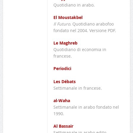
Quotidiano in arabo.
El Moustakbel
Il Futuro
. Quotidiano arabofoo
fondato nel 2004. Versione PDF.
Le Maghreb
Quotidiano di economia in
francese.
Periodici
Les Débats
Settimanale in francese.
al-Waha
Settimanale in arabo fondato nel
1990.
Al Bassair
Settimanale in arabo edito