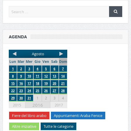
AGENDA
Agosto
Lun
Mar
Mer
Gio
Ven
Sab
Dom
1
2
3
4
5
6
7
8
9
10
11
12
13
14
15
16
17
18
19
20
21
22
23
24
25
26
27
28
29
30
31
1
2
3
4
2016
2015
2017
Fiere del libro arabo
Appuntamenti Araba Fenice
Altre iniziative
Tutte le categorie