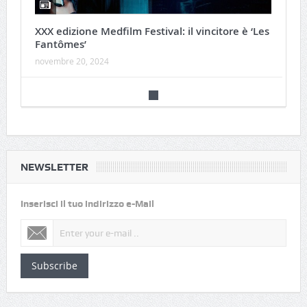
XXX edizione Medfilm Festival: il vincitore è ‘Les
Fantômes’
novembre 20, 2024
NEWSLETTER
Inserisci il tuo indirizzo e-Mail
Subscribe