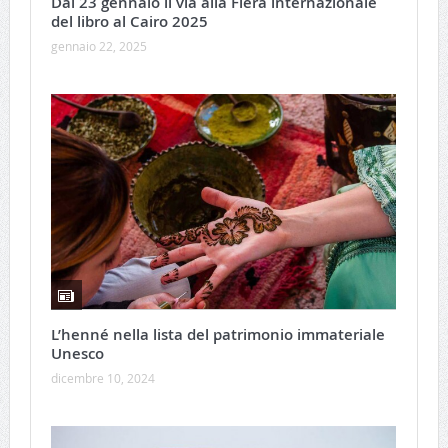
Dal 23 gennaio il via alla Fiera internazionale
del libro al Cairo 2025
gennaio 22, 2025
L’henné nella lista del patrimonio immateriale
Unesco
dicembre 10, 2024