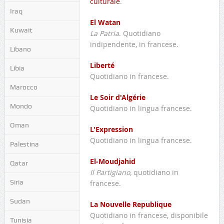
culturale
.
Iraq
El Watan
Kuwait
La Patria
. Quotidiano
indipendente, in francese.
Libano
Liberté
Libia
Quotidiano in francese.
Marocco
Le Soir d'Algérie
Mondo
Quotidiano in lingua francese.
Oman
L'Expression
Quotidiano in lingua francese.
Palestina
El-Moudjahid
Qatar
Il Partigiano,
quotidiano in
Siria
francese.
Sudan
La Nouvelle Republique
Quotidiano in francese, disponibile
Tunisia