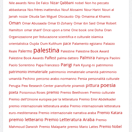
Nizar Qabbani
Nile awards
Nino De Falco
nobel
Non ho peccato
abbastanza
Nos frères inattendus
Nouf Alosaimi
Nour Hariri
Nouri al
Jarrah
nozze
Okuda San Miguel
Olocausto
Olp
Omaima al Khamis
Oman
Omar Abusaada
Omar El-Zohairy
Omar ibn Said
Omar Robert
Hamilton
omar sharif
Once upon a time
One book
one Doha
Oran
Organizzazione per l'educazione scientifica e culturale islamica
pace
orientalistica
Oujda
Oum Kulthum
Palamento egiziano
Palazzo
palestina
Palermo
Reale
Palestine
Palestine Book Award
Palmira
Palfest
Palestine Book Awards
palma dattero
Palmyra
Paolini
Parigi
Paolo Sorrentino
Papa Francesco
Park Kyung-ni
patrimonio
patrimonio immateriale
patrimonio immateriale umanità
patrimonio
umanità
Pechino
percorso arabo-normanno
Persia
personalità culturale
poesia
pittura
Perugia
Pew Research Center
pianoforte
piramidi
premio
poeta
Poisonous Roses
Premio Beethoven
Premio culturale
Premio dell'Unione europea per la letteratura
Premio Emir Abdelkader
premio internazionale letteratura araba
Premio internazionale letteratura
Premio Katara
euro-mediterranea
Premio internazionale narrativa araba
premio letterario
Premio Letteratura Araba
Premio
Premio Nobel
Mahmoud Darwish
Premio Malaparte
premio Mario Lattes