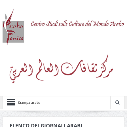
Stampa araba
ELENCO DEI GIORNALI ARABI