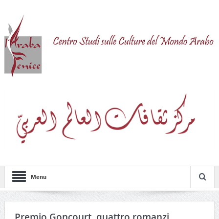
Menu
Premio Goncourt, quattro romanzi