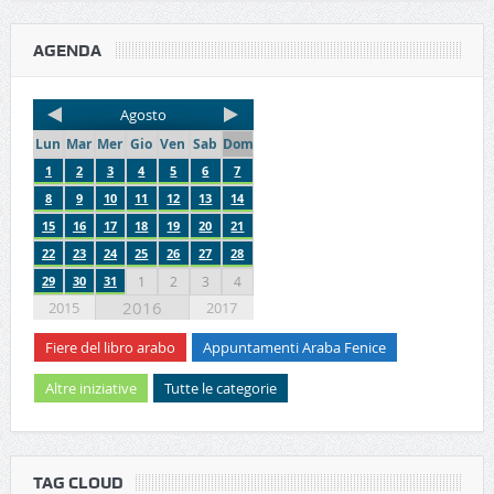
AGENDA
Agosto
Lun
Mar
Mer
Gio
Ven
Sab
Dom
1
2
3
4
5
6
7
8
9
10
11
12
13
14
15
16
17
18
19
20
21
22
23
24
25
26
27
28
29
30
31
1
2
3
4
2016
2015
2017
Fiere del libro arabo
Appuntamenti Araba Fenice
Altre iniziative
Tutte le categorie
TAG CLOUD