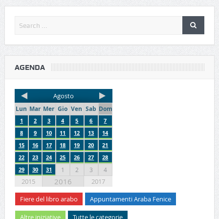
AGENDA
Agosto
Lun
Mar
Mer
Gio
Ven
Sab
Dom
1
2
3
4
5
6
7
8
9
10
11
12
13
14
15
16
17
18
19
20
21
22
23
24
25
26
27
28
29
30
31
1
2
3
4
2016
2015
2017
Fiere del libro arabo
Appuntamenti Araba Fenice
Altre iniziative
Tutte le categorie