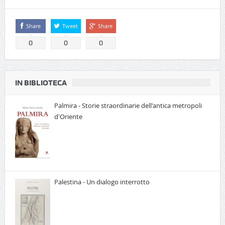
Share
Tweet
Share
0
0
0
IN BIBLIOTECA
Palmira - Storie straordinarie dell'antica metropoli
d'Oriente
Palestina - Un dialogo interrotto