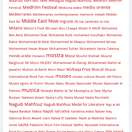
Maarouf
Medaglia Naguib Mahfouz
MedFilm
Ma’n Abu Taleb
MedFilm
MedFilm Festival
medio oriente
Ferstival
Medicina araba
Mediterraneo
Mediterraneo contemporaneo
memorie
metalli
Middle
Middle East Now
migranti
East No
Mi hai cambiato la vita
Milano
Million's Poet
Mir-Jean Bou Chaaya
Mister N
MIUR
Mohamed
Ben Attia
Mohamed Diab
Mohamed Kotb
mohamed mouftakir
Mohamed
Rabie
Mohammad Al Attar
Mohammed Al-Maazuz
Mohammed Alnaas
Mohammed Hasan Alwan
Mohammed Sultan
Monastero Santa Caterina
mostra
mondo arabo
Mosul
mosaico
Moufid Shehab
Mourid
Barghouti
Mr Moon
MUDEC
Muhammad Al-Darraji
Muhammad Mahdi al-
Multaqa Prize
Muscat
Jawahiri
Muhsin al-Ramli
Muin Masri
Muscat
museo
International Book Fair
musei
museo cultura
Museo del futuro
Museo egizio di Torino
Museo Nabu
Museo Nazionale
Museo Nazionale di
musica
Palmira
Mustafa Wahbi Al-Tal
Mustapha al-Taee
Myrna
Bustani
Nadeem Aslam
Nadia Lotfy
Nadia Murad
Nadia Rocchetti
Naguib Mahfouz
Naguib Mahfouz Medal for Literature
Naji al-Ali
Napoli
narrativa
Najwa Barakat
Nakba
narrativa araba
Nasser Iraq
National Book Award
nave
Nawal El Saadawi
Nazik al-Mala’ika
Nazioni
Unite
NAZRA Palestine Short Film Festival
Netflix
Neustadt International
Nile award
Prize for Literature
New Yorker
Nicole Hamouche
Nikos Gatsos