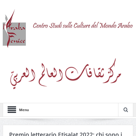
Menu
Premio letterario Etisalat 2022: chi sono i