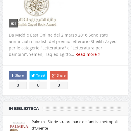
Da Middle East Online del 2 marzo 2016 Sono stati
annunciati i finalisti del premio letterario Sheikh Zayed
per le categorie "Letteratura" e "Letteratura per
bambini". Yemen, Iraq ed Egitto...
Read more
Share
Tweet
Share
0
0
0
IN BIBLIOTECA
Palmira - Storie straordinarie dell'antica metropoli
d'Oriente