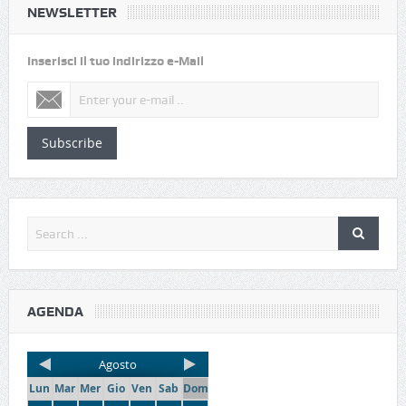
NEWSLETTER
Inserisci il tuo indirizzo e-Mail
Subscribe
AGENDA
Agosto
Lun
Mar
Mer
Gio
Ven
Sab
Dom