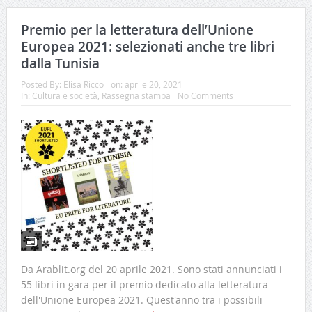
Premio per la letteratura dell’Unione
Europea 2021: selezionati anche tre libri
dalla Tunisia
Posted By:
Elisa Ricco
on:
aprile 20, 2021
In:
Cultura e società
,
Rassegna stampa
No Comments
Da Arablit.org del 20 aprile 2021. Sono stati annunciati i
55 libri in gara per il premio dedicato alla letteratura
dell'Unione Europea 2021. Quest'anno tra i possibili