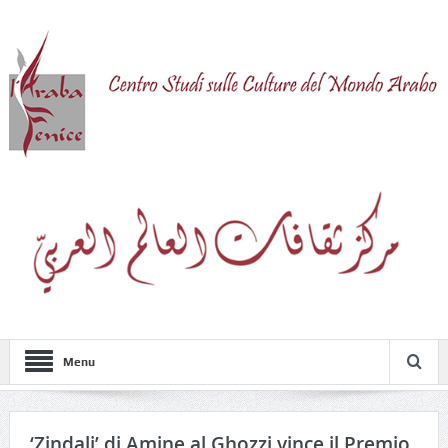
Menu
‘Zindali’ di Amine al Ghozzi vince il Premio