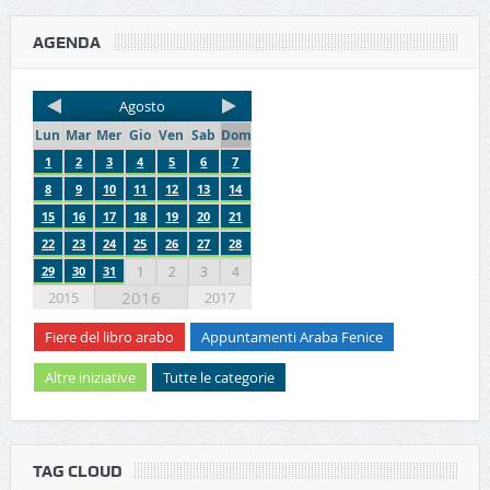
AGENDA
Agosto
Lun
Mar
Mer
Gio
Ven
Sab
Dom
1
2
3
4
5
6
7
8
9
10
11
12
13
14
15
16
17
18
19
20
21
22
23
24
25
26
27
28
29
30
31
1
2
3
4
2016
2015
2017
Fiere del libro arabo
Appuntamenti Araba Fenice
Altre iniziative
Tutte le categorie
TAG CLOUD