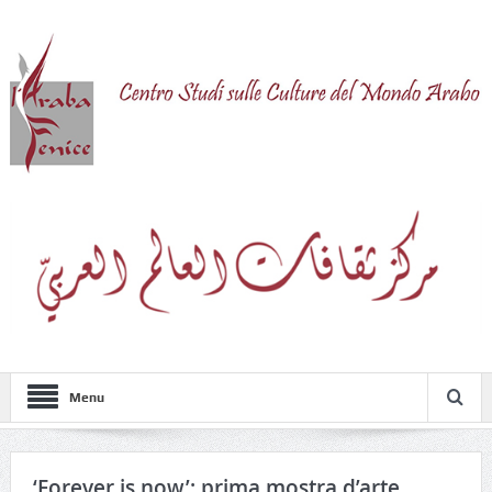
Menu
‘Forever is now’: prima mostra d’arte