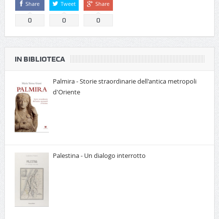
Share
Tweet
Share
0
0
0
IN BIBLIOTECA
Palmira - Storie straordinarie dell'antica metropoli
d'Oriente
Palestina - Un dialogo interrotto