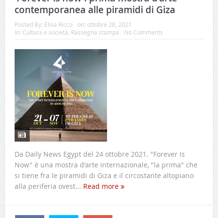
contemporanea alle piramidi di Giza
Posted By:
Elisa Ricco
on:
ottobre 28, 2021
In:
Cultura e società
,
Rassegna stampa
No Comments
Da Daily News Egypt del 24 ottobre 2021. "Forever Is
Now" è una mostra d'arte internazionale, "la prima" che
si tiene fra le piramidi di Giza e il circostante altopiano
alla periferia ovest...
Read more