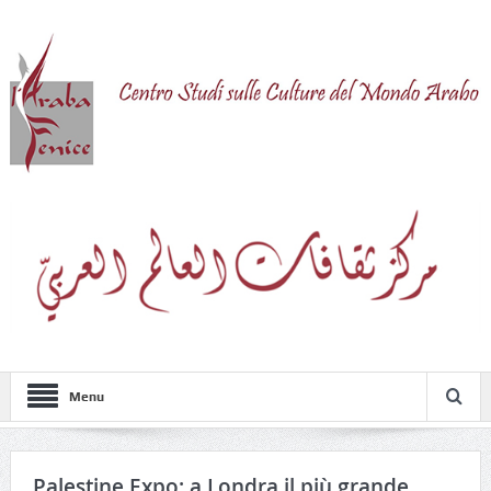
Menu
Palestine Expo: a Londra il più grande