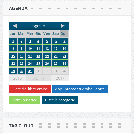
AGENDA
Agosto
Lun
Mar
Mer
Gio
Ven
Sab
Dom
1
2
3
4
5
6
7
8
9
10
11
12
13
14
15
16
17
18
19
20
21
22
23
24
25
26
27
28
29
30
31
1
2
3
4
2016
2015
2017
Fiere del libro arabo
Appuntamenti Araba Fenice
Altre iniziative
Tutte le categorie
TAG CLOUD