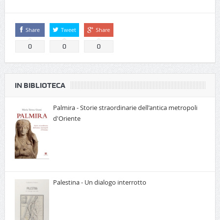
Share
Tweet
Share
0
0
0
IN BIBLIOTECA
Palmira - Storie straordinarie dell'antica metropoli
d'Oriente
Palestina - Un dialogo interrotto