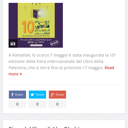
A Ramallah, lo scorso 7 maggio è stata inaugurata la 10°
edizione della Fiera internazionale del Libro della
Palestina, che si terrà fino al prossimo 17 maggio.
Read
more
Share
Tweet
Share
0
0
0