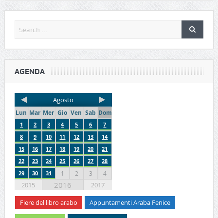
AGENDA
Agosto
Lun
Mar
Mer
Gio
Ven
Sab
Dom
1
2
3
4
5
6
7
8
9
10
11
12
13
14
15
16
17
18
19
20
21
22
23
24
25
26
27
28
29
30
31
1
2
3
4
2016
2015
2017
Fiere del libro arabo
Appuntamenti Araba Fenice