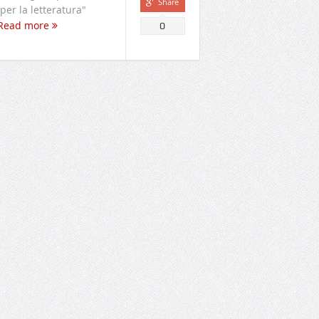
Share
 per la letteratura"
Read more
0