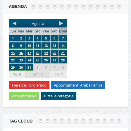
AGENDA
Agosto
Lun
Mar
Mer
Gio
Ven
Sab
Dom
1
2
3
4
5
6
7
8
9
10
11
12
13
14
15
16
17
18
19
20
21
22
23
24
25
26
27
28
29
30
31
1
2
3
4
2016
2015
2017
Fiere del libro arabo
Appuntamenti Araba Fenice
Altre iniziative
Tutte le categorie
TAG CLOUD