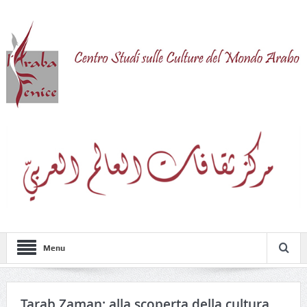
Menu
Tarab Zaman: alla scoperta della cultura