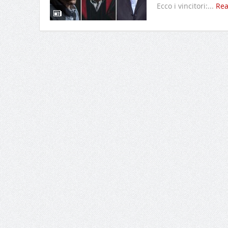
Ecco i vincitori:...
Re