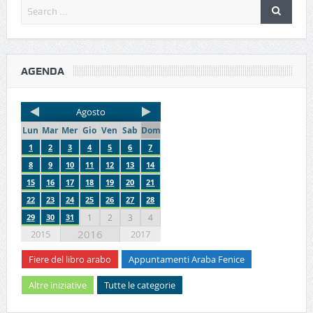
AGENDA
Agosto
Lun
Mar
Mer
Gio
Ven
Sab
Dom
1
2
3
4
5
6
7
8
9
10
11
12
13
14
15
16
17
18
19
20
21
22
23
24
25
26
27
28
29
30
31
1
2
3
4
2016
2015
2017
Fiere del libro arabo
Appuntamenti Araba Fenice
Altre iniziative
Tutte le categorie