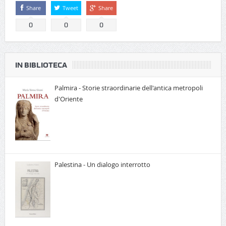
Share
Tweet
Share
0
0
0
IN BIBLIOTECA
Palmira - Storie straordinarie dell'antica metropoli
d'Oriente
Palestina - Un dialogo interrotto