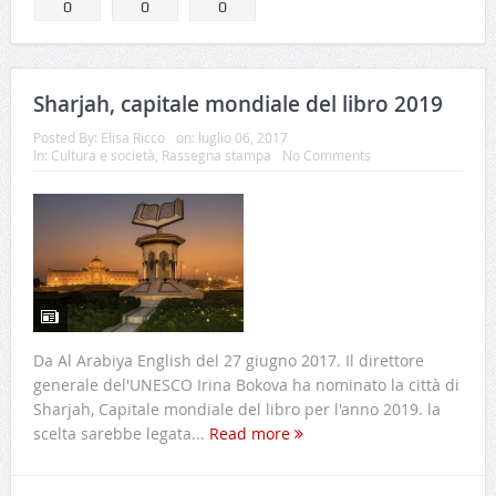
0
0
0
Sharjah, capitale mondiale del libro 2019
Posted By:
Elisa Ricco
on:
luglio 06, 2017
In:
Cultura e società
,
Rassegna stampa
No Comments
Da Al Arabiya English del 27 giugno 2017. Il direttore
generale del'UNESCO Irina Bokova ha nominato la città di
Sharjah, Capitale mondiale del libro per l'anno 2019. la
scelta sarebbe legata...
Read more