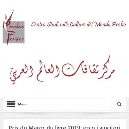
Menu
Prix du Maroc du livre 2019: ecco i vincitori