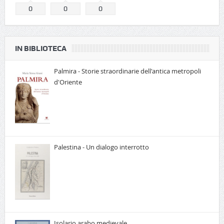
0
0
0
IN BIBLIOTECA
Palmira - Storie straordinarie dell'antica metropoli
d'Oriente
Palestina - Un dialogo interrotto
Isolario arabo medievale