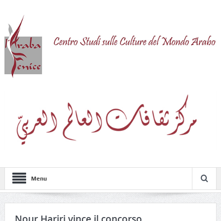
Menu
Nour Hariri vince il concorso