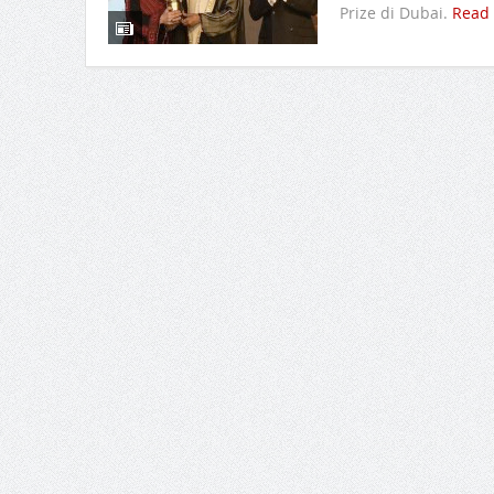
Prize di Dubai.
Read