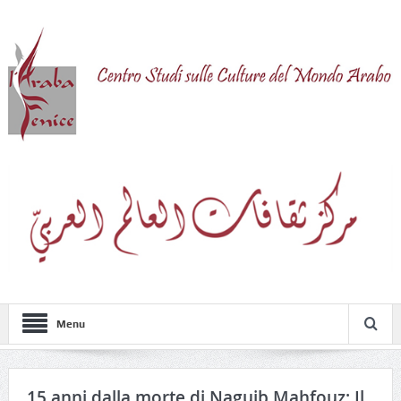
Menu
15 anni dalla morte di Naguib Mahfouz: Il