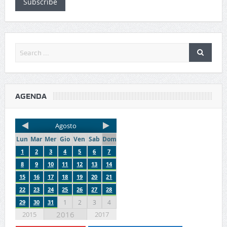
Subscribe
AGENDA
Agosto
Lun
Mar
Mer
Gio
Ven
Sab
Dom
1
2
3
4
5
6
7
8
9
10
11
12
13
14
15
16
17
18
19
20
21
22
23
24
25
26
27
28
29
30
31
1
2
3
4
2016
2015
2017