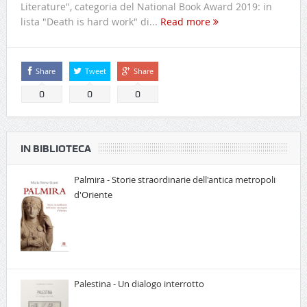
Literature", categoria del National Book Award 2019: in
lista "Death is hard work" di...
Read more
Share
Tweet
Share
0
0
0
IN BIBLIOTECA
Palmira - Storie straordinarie dell'antica metropoli
d'Oriente
Palestina - Un dialogo interrotto