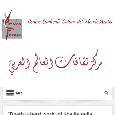
Menu
“Death is hard work” di Khalifa nella