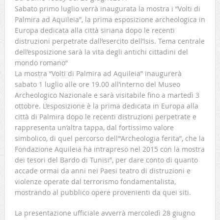
Sabato primo luglio verrà inaugurata la mostra i “Volti di
Palmira ad Aquileia”, la prima esposizione archeologica in
Europa dedicata alla città siriana dopo le recenti
distruzioni perpetrate dall’esercito dell’Isis. Tema centrale
dell’esposizione sarà la vita degli antichi cittadini del
mondo romano“
La mostra “Volti di Palmira ad Aquileia” inaugurerà
sabato 1 luglio alle ore 19.00 all’interno del Museo
Archeologico Nazionale e sarà visitabile fino a martedì 3
ottobre. L’esposizione è la prima dedicata in Europa alla
città di Palmira dopo le recenti distruzioni perpetrate e
rappresenta un’altra tappa, dal fortissimo valore
simbolico, di quel percorso dell’“Archeologia ferita”, che la
Fondazione Aquileia ha intrapreso nel 2015 con la mostra
dei tesori del Bardo di Tunisi”, per dare conto di quanto
accade ormai da anni nei Paesi teatro di distruzioni e
violenze operate dal terrorismo fondamentalista,
mostrando al pubblico opere provenienti da quei siti.
La presentazione ufficiale avverrà mercoledì 28 giugno