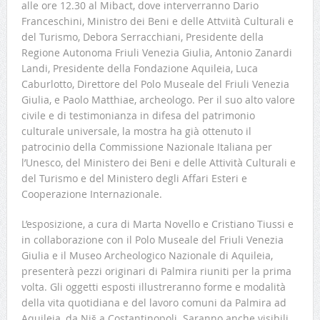
alle ore 12.30 al Mibact, dove interverranno Dario
Franceschini, Ministro dei Beni e delle Attviità Culturali e
del Turismo, Debora Serracchiani, Presidente della
Regione Autonoma Friuli Venezia Giulia, Antonio Zanardi
Landi, Presidente della Fondazione Aquileia, Luca
Caburlotto, Direttore del Polo Museale del Friuli Venezia
Giulia, e Paolo Matthiae, archeologo. Per il suo alto valore
civile e di testimonianza in difesa del patrimonio
culturale universale, la mostra ha già ottenuto il
patrocinio della Commissione Nazionale Italiana per
l’Unesco, del Ministero dei Beni e delle Attività Culturali e
del Turismo e del Ministero degli Affari Esteri e
Cooperazione Internazionale.
L’esposizione, a cura di Marta Novello e Cristiano Tiussi e
in collaborazione con il Polo Museale del Friuli Venezia
Giulia e il Museo Archeologico Nazionale di Aquileia,
presenterà pezzi originari di Palmira riuniti per la prima
volta. Gli oggetti esposti illustreranno
forme e modalità
della vita quotidiana e del lavoro comuni da Palmira ad
Aquileia, da Niš a Costantinopoli. Saranno anche visibili