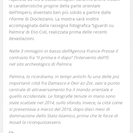
le caratteristiche proprie della parte orientale
dell’Impero, diventato ben più solido a partire dalle
riforme di Diocleziano. La mostra sarà inoltre
accompagnata dalla rassegna fotografica ‘Sguardi su
Palmira’ di Elio Ciol, realizzata prima delle recenti
devastazioni.
Nelle 3 immagini in basso dell’Agenzia France-Presse il
contrasto fra “il prima e il dopo” l’intervento dell’IS
nel sito archeologico di Palmira.
Palmira, lo ricordiamo, in tempi antichi fu una delle più
importanti città fra Damasco e Deir ez-Zor, oasi e punto
centrale di attraversamento fra il mondo orientale e
quello occidentale. Le fotografie tenute in mano sono
state scattate nel 2014, sullo sfondo, invece, la città come
si presentava a marzo del 2016, dopo dieci mesi di
dominazione dello Stato Islamico, prima che le forze di
Assad la riconquistassero.