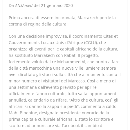
Da
ANSAmed
del 21 gennaio 2020
Prima ancora di essere incoronata, Marrakech perde la
corona di regina della cultura.
Con una decisione improvvisa, il coordinamento Cités et
Gouvernements Locaux Unis d’Afrique (CGLU), che
organizza gli eventi per le capitali africane della cultura,
ha sostituito Marrakech con Rabat. Il progetto,
fortemente voluto dal re Mohammed VI, che punta a fare
della città marocchina una nuova ‘ville lumiere’ sembra
aver dirottato gli sforzi sulla città che al momento conta il
minor numero di visitatori del Marocco. Così a meno di
una settimana dall’evento previsto per aprire
ufficialmente l’anno culturale, tutto salta: appuntamenti
annullati, calendario da rifare. “Altro che cultura, così gli
africani si danno la zappa sui piedi”, commenta a caldo
Mahi Binebine, designato presidente onorario della
prima capitale culturale africana. È stato lo scrittore e
scultore ad annunciare via Facebook il cambio di