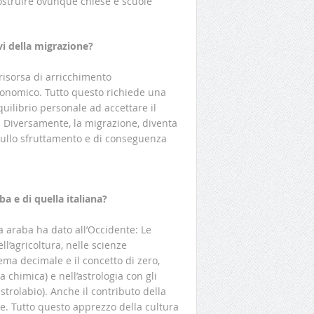
costruire ovunque chiese e scuole
ivi della migrazione?
risorsa di arricchimento
economico. Tutto questo richiede una
ilibrio personale ad accettare il
 Diversamente, la migrazione, diventa
sullo sfruttamento e di conseguenza
 e di quella italiana?
a araba ha dato all’Occidente: Le
l’agricoltura, nelle scienze
tema decimale e il concetto di zero,
 chimica) e nell’astrologia con gli
strolabio). Anche il contributo della
le. Tutto questo apprezzo della cultura