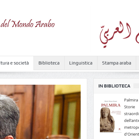
ltura e società
Biblioteca
Linguistica
Stampa araba
IN BIBLIOTECA
Palmira 
Storie
straordi
dell'anti
metropo
d'Orien