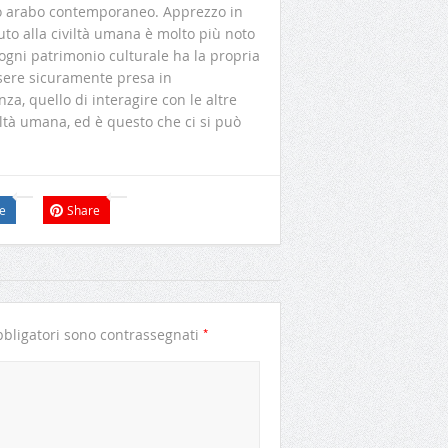
ro arabo contemporaneo. Apprezzo in
buto alla civiltà umana è molto più noto
a, ogni patrimonio culturale ha la propria
essere sicuramente presa in
nza, quello di interagire con le altre
iltà umana, ed è questo che ci si può
e
Share
*
bligatori sono contrassegnati