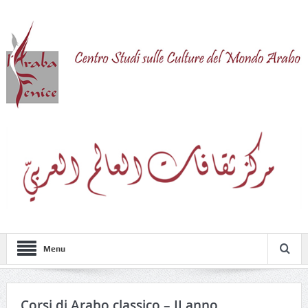
Menu
Corsi di Arabo classico – II anno