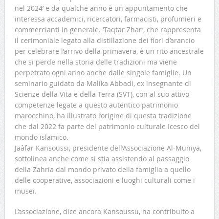
nel 2024’ e da qualche anno è un appuntamento che
interessa accademici, ricercatori, farmacisti, profumieri e
commercianti in generale. ‘Taqtar Zhar’, che rappresenta
il cerimoniale legato alla distillazione dei fiori d’arancio
per celebrare l’arrivo della primavera, è un rito ancestrale
che si perde nella storia delle tradizioni ma viene
perpetrato ogni anno anche dalle singole famiglie. Un
seminario guidato da Malika Abbadi, ex insegnante di
Scienze della Vita e della Terra (SVT), con al suo attivo
competenze legate a questo autentico patrimonio
marocchino, ha illustrato l’origine di questa tradizione
che dal 2022 fa parte del patrimonio culturale Icesco del
mondo islamico.
Jaâfar Kansoussi, presidente dell’Associazione Al-Muniya,
sottolinea anche come si stia assistendo al passaggio
della Zahria dal mondo privato della famiglia a quello
delle cooperative, associazioni e luoghi culturali come i
musei.
L’associazione, dice ancora Kansoussu, ha contribuito a