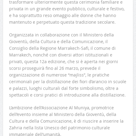
trasformare ulteriormente questa cerimonia familiare e
privata in un grande evento pubblico, culturale e festivo,
e ha soprattutto reso omaggio alle donne che hanno
mantenuto e perpetuato questa tradizione secolare.
Organizzata in collaborazione con il Ministero della
Gioventù, della Cultura e della Comunicazione, il
Consiglio della Regione Marrakech-Safi, il comune di
Marrakech, nonché con diversi attori istituzionali e
privati, questa 12a edizione, che si è aperta nei giorni
scorsi proseguirà fino al 26 marzo, prevede il
organizzazione di numerose “majliss”, le pratiche
cerimoniali per la distillazione dei fiori d’arancio in scuole
e palazzi, luoghi culturali dal forte simbolismo, oltre a
spettacoli e corsi pratici di introduzione alla distillazione.
L’ambizione dell’Associazione Al Muniya, promotrice
dell’evento insieme al Ministero della Gioventù, della
Cultura e della Comunicazione, è di riuscire a inserire la
Zahria nella lista Unesco del patrimonio culturale
immateriale dell’umanità.