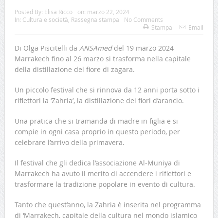
Posted By:
Elisa Ricco
on:
marzo 22, 2024
In:
Cultura e società
,
Rassegna stampa
No Comments
Stampa
Email
Di Olga Piscitelli da
ANSAmed
del 19 marzo 2024
Marrakech fino al 26 marzo si trasforma nella capitale
della distillazione del fiore di zagara.
Un piccolo festival che si rinnova da 12 anni porta sotto i
riflettori la ‘Zahria’, la distillazione dei fiori d’arancio.
Una pratica che si tramanda di madre in figlia e si
compie in ogni casa proprio in questo periodo, per
celebrare l’arrivo della primavera.
Il festival che gli dedica l’associazione Al-Muniya di
Marrakech ha avuto il merito di accendere i riflettori e
trasformare la tradizione popolare in evento di cultura.
Tanto che quest’anno, la Zahria è inserita nel programma
di ‘Marrakech, capitale della cultura nel mondo islamico