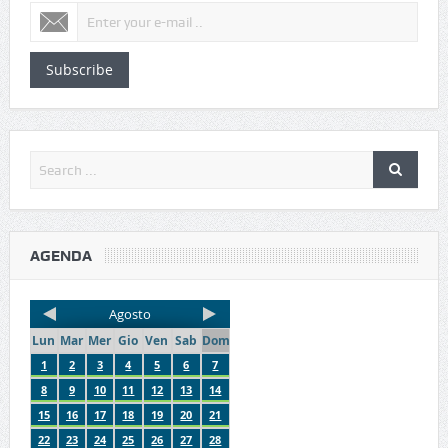
Subscribe
AGENDA
Agosto
Lun
Mar
Mer
Gio
Ven
Sab
Dom
1
2
3
4
5
6
7
8
9
10
11
12
13
14
15
16
17
18
19
20
21
22
23
24
25
26
27
28