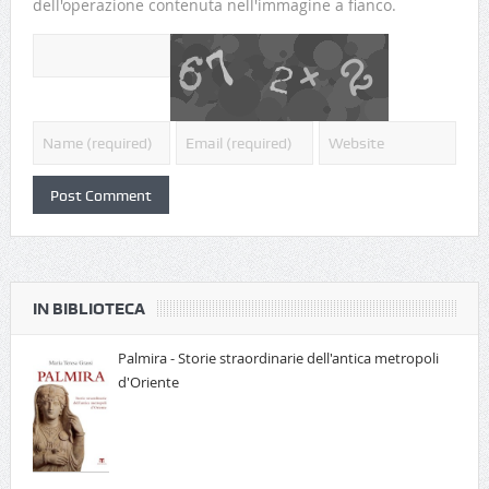
dell'operazione contenuta nell'immagine a fianco.
IN BIBLIOTECA
Palmira - Storie straordinarie dell'antica metropoli
d'Oriente