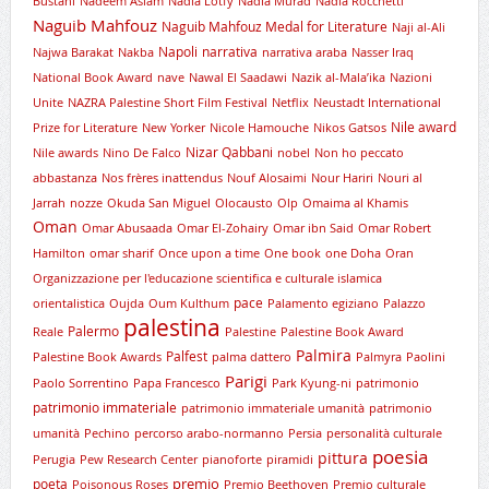
Bustani
Nadeem Aslam
Nadia Lotfy
Nadia Murad
Nadia Rocchetti
Naguib Mahfouz
Naguib Mahfouz Medal for Literature
Naji al-Ali
Napoli
narrativa
Najwa Barakat
Nakba
narrativa araba
Nasser Iraq
National Book Award
nave
Nawal El Saadawi
Nazik al-Mala’ika
Nazioni
Unite
NAZRA Palestine Short Film Festival
Netflix
Neustadt International
Nile award
Prize for Literature
New Yorker
Nicole Hamouche
Nikos Gatsos
Nizar Qabbani
Nile awards
Nino De Falco
nobel
Non ho peccato
abbastanza
Nos frères inattendus
Nouf Alosaimi
Nour Hariri
Nouri al
Jarrah
nozze
Okuda San Miguel
Olocausto
Olp
Omaima al Khamis
Oman
Omar Abusaada
Omar El-Zohairy
Omar ibn Said
Omar Robert
Hamilton
omar sharif
Once upon a time
One book
one Doha
Oran
Organizzazione per l'educazione scientifica e culturale islamica
pace
orientalistica
Oujda
Oum Kulthum
Palamento egiziano
Palazzo
palestina
Palermo
Reale
Palestine
Palestine Book Award
Palmira
Palfest
Palestine Book Awards
palma dattero
Palmyra
Paolini
Parigi
Paolo Sorrentino
Papa Francesco
Park Kyung-ni
patrimonio
patrimonio immateriale
patrimonio immateriale umanità
patrimonio
umanità
Pechino
percorso arabo-normanno
Persia
personalità culturale
poesia
pittura
Perugia
Pew Research Center
pianoforte
piramidi
premio
poeta
Poisonous Roses
Premio Beethoven
Premio culturale