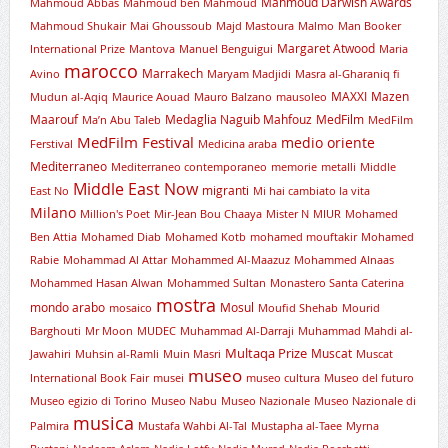
Mahmoud Darwish Awards
Mahmoud Abbas
Mahmoud ben Mahmoud
Mahmoud Shukair
Mai Ghoussoub
Majd Mastoura
Malmo
Man Booker
Margaret Atwood
International Prize
Mantova
Manuel Benguigui
Maria
marocco
Marrakech
Avino
Maryam Madjidi
Masra al-Gharaniq fi
MAXXI
Mazen
Mudun al-Aqiq
Maurice Aouad
Mauro Balzano
mausoleo
Maarouf
Medaglia Naguib Mahfouz
MedFilm
Ma’n Abu Taleb
MedFilm
MedFilm Festival
medio oriente
Ferstival
Medicina araba
Mediterraneo
Mediterraneo contemporaneo
memorie
metalli
Middle
Middle East Now
migranti
East No
Mi hai cambiato la vita
Milano
Million's Poet
Mir-Jean Bou Chaaya
Mister N
MIUR
Mohamed
Ben Attia
Mohamed Diab
Mohamed Kotb
mohamed mouftakir
Mohamed
Rabie
Mohammad Al Attar
Mohammed Al-Maazuz
Mohammed Alnaas
Mohammed Hasan Alwan
Mohammed Sultan
Monastero Santa Caterina
mostra
mondo arabo
Mosul
mosaico
Moufid Shehab
Mourid
Barghouti
Mr Moon
MUDEC
Muhammad Al-Darraji
Muhammad Mahdi al-
Multaqa Prize
Muscat
Jawahiri
Muhsin al-Ramli
Muin Masri
Muscat
museo
International Book Fair
musei
museo cultura
Museo del futuro
Museo egizio di Torino
Museo Nabu
Museo Nazionale
Museo Nazionale di
musica
Palmira
Mustafa Wahbi Al-Tal
Mustapha al-Taee
Myrna