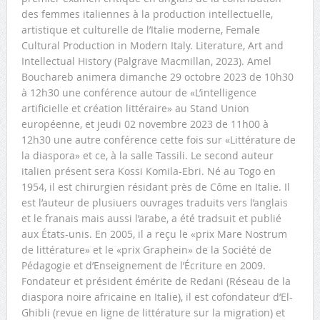
des femmes italiennes à la production intellectuelle,
artistique et culturelle de l’Italie moderne, Female
Cultural Production in Modern Italy. Literature, Art and
Intellectual History (Palgrave Macmillan, 2023). Amel
Bouchareb animera dimanche 29 octobre 2023 de 10h30
à 12h30 une conférence autour de «L’intelligence
artificielle et création littéraire» au Stand Union
européenne, et jeudi 02 novembre 2023 de 11h00 à
12h30 une autre conférence cette fois sur «Littérature de
la diaspora» et ce, à la salle Tassili. Le second auteur
italien présent sera Kossi Komila-Ebri. Né au Togo en
1954, il est chirurgien résidant près de Côme en Italie. Il
est l’auteur de plusiuers ouvrages traduits vers l’anglais
et le franais mais aussi l’arabe, a été tradsuit et publié
aux États-unis. En 2005, il a reçu le «prix Mare Nostrum
de littérature» et le «prix Graphein» de la Société de
Pédagogie et d’Enseignement de l’Écriture en 2009.
Fondateur et président émérite de Redani (Réseau de la
diaspora noire africaine en Italie), il est cofondateur d’El-
Ghibli (revue en ligne de littérature sur la migration) et