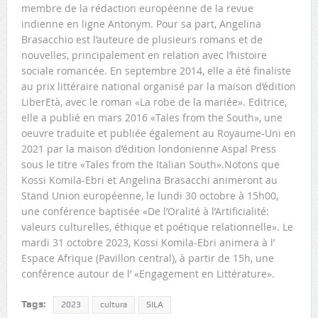
membre de la rédaction européenne de la revue
indienne en ligne Antonym. Pour sa part, Angelina
Brasacchio est l’auteure de plusieurs romans et de
nouvelles, principalement en relation avec l’histoire
sociale romancée. En septembre 2014, elle a été finaliste
au prix littéraire national organisé par la maison d’édition
LiberEtà, avec le roman «La robe de la mariée». Editrice,
elle a publié en mars 2016 «Tales from the South», une
oeuvre traduite et publiée également au Royaume-Uni en
2021 par la maison d’édition londonienne Aspal Press
sous le titre «Tales from the Italian South».Notons que
Kossi Komila-Ebri et Angelina Brasacchi animeront au
Stand Union européenne, le lundi 30 octobre à 15h00,
une conférence baptisée «De l’Oralité à l’Artificialité:
valeurs culturelles, éthique et poétique relationnelle». Le
mardi 31 octobre 2023, Kossi Komila-Ebri animera à l’
Espace Afrique (Pavillon central), à partir de 15h, une
conférence autour de l’ «Engagement en Littérature».
Tags:
2023
cultura
SILA