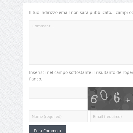
Il tuo indirizzo email non sarà pubblicato.
I campi ob
Inserisci nel campo sottostante il risultanto dell'o
fianco.