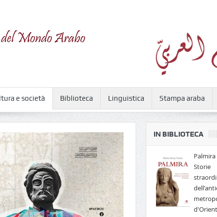
ltura e società
Biblioteca
Linguistica
Stampa araba
IN BIBLIOTECA
Palmira 
Storie
straordi
dell'anti
metropo
d'Orien