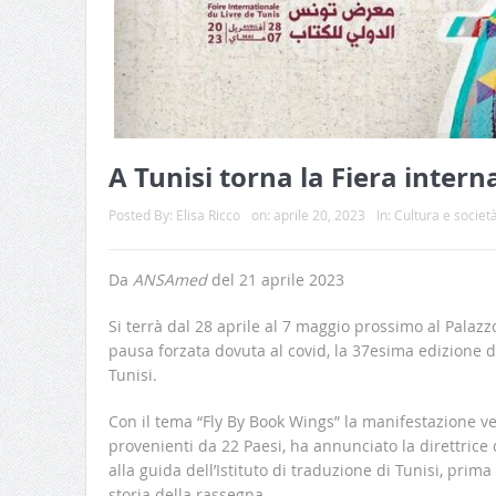
A Tunisi torna la Fiera intern
Posted By:
Elisa Ricco
on:
aprile 20, 2023
In:
Cultura e societ
Da
ANSAmed
del 21 aprile 2023
Si terrà dal 28 aprile al 7 maggio prossimo al Palaz
pausa forzata dovuta al covid, la 37esima edizione de
Tunisi.
Con il tema “Fly By Book Wings” la manifestazione ve
provenienti da 22 Paesi, ha annunciato la direttrice 
alla guida dell’Istituto di traduzione di Tunisi, prim
storia della rassegna.