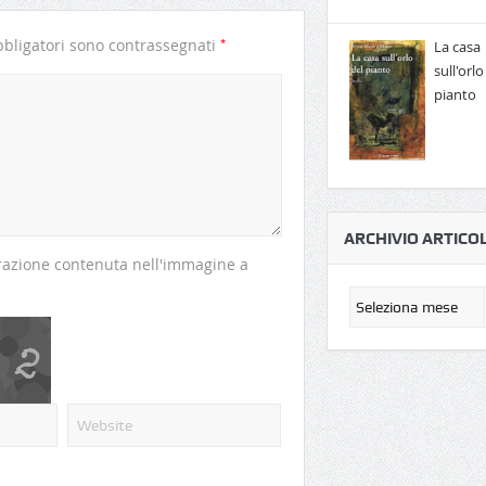
*
bligatori sono contrassegnati
La casa
sull'orlo
pianto
ARCHIVIO ARTICOL
perazione contenuta nell'immagine a