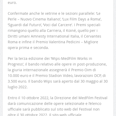
euro.
Confermate anche le vetrine e le sezioni parallele: ‘Le
Perle – Nuovo Cinema Italiano’, ‘Lux Film Days a Roma’,
‘Sguardi dal Futuro’, ‘Voci dal Carcere’. I Premi speciali
rimangono quello alla Carriera, il Koiné, quello per i
Diritti umani Amnesty International Italia, il Cervantes
Roma e infine il Premio Valentina Pedicini – Migliore
opera prima e seconda.
Per la terza edizione dei ‘Wips-MedFilm Works in
Progress’, il bando relativo alle opere in post-produzione,
la giuria internazionale assegnerà il Premio Oim di
10.000 euro e il Premio Stadion Video, lavorazioni DCP, di
3.500 euro. Il bando Wips sarà aperto dal 30 maggio al 30
luglio 2022.
Entro il 10 ottobre 2022, la Direzione del MedFilm Festival
darà comunicazione delle opere selezionate e l’elenco
ufficiale sarà pubblicato sul sito web del Festival non
oltre il 30 ottobre 2022. Il sito web ufficiale