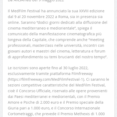
Il MedFilm Festival ha annunciato la sua XXVIII edizione
dal 9 al 20 novembre 2022 a Roma, sia in presenza sia
online. Saranno “dodici giorni dedicati alla diffusione del
cinema mediterraneo e mediorientale”, spiega il
comunicato della manifestazione cinematografica più
longeva della Capitale, che comprende anche “meeting
professionali, masterclass nelle università, incontri con
giovani autori e maestri del cinema, letteratura e forum
di approfondimento su temi brucianti del nostro tempo”.
Le iscrizioni sono aperte fino al 30 luglio 2022,
esclusivamente tramite piattaforma Filmfreeway
(https://filmfreeway.com/MedFilmFestival-1). Ci saranno le
sezioni competitive caratteristiche del MedFilm Festival,
cioè il Concorso Ufficiale, riservato alle opere provenienti
dai Paesi mediterranei e mediorientali, con il Premio
Amore e Psiche di 2.000 euro e il Premio speciale della
Giuria pari a 1.000 euro, e il Concorso Internazionale
Cortometraggi, che prevede il Premio Methexis di 1.000