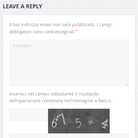
LEAVE A REPLY
Il tuo indirizzo email non sarà pubblicato.
I campi
*
obbligatori sono contrassegnati
Inserisci nel campo sottostante il risultanto
dell'operazione contenuta nell'immagine a fianco.