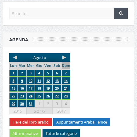
AGENDA
Agosto
Lun
Mar
Mer
Gio
Ven
Sab
Dom
1
2
3
4
5
6
7
8
9
10
11
12
13
14
15
16
17
18
19
20
21
22
23
24
25
26
27
28
29
30
31
1
2
3
4
2016
2015
2017
Fiere del libro arabo
Appuntamenti Araba Fenice
Altre iniziative
Tutte le categorie