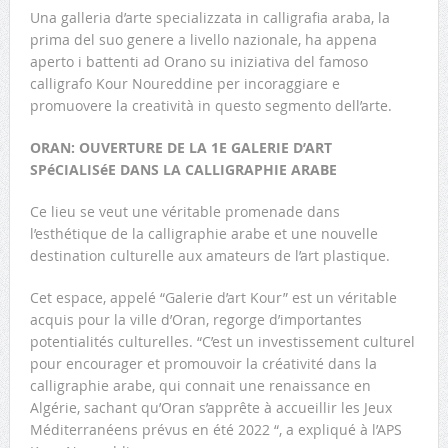
Una galleria d’arte specializzata
in calligrafia araba, la
prima del suo genere a livello nazionale, ha appena
aperto i battenti ad Orano su iniziativa del famoso
calligrafo Kour Noureddine per incoraggiare e
promuovere la creatività in questo segmento dell’arte.
ORAN: OUVERTURE DE LA 1E GALERIE D’ART
SPéCIALISéE DANS LA CALLIGRAPHIE ARABE
Ce lieu se veut une véritable promenade dans
l’esthétique de la calligraphie arabe et une nouvelle
destination culturelle aux amateurs de l’art plastique.
Cet espace, appelé “Galerie d’art Kour” est un véritable
acquis pour la ville d’Oran, regorge d’importantes
potentialités culturelles. “C’est un investissement culturel
pour encourager et promouvoir la créativité dans la
calligraphie arabe, qui connait une renaissance en
Algérie, sachant qu’Oran s’apprête à accueillir les Jeux
Méditerranéens prévus en été 2022 “, a expliqué à l’APS