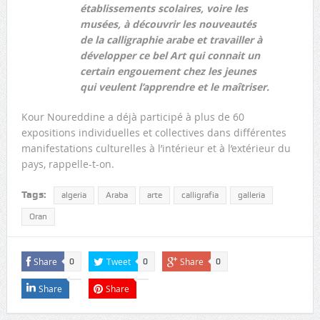
établissements scolaires, voire les
musées, à découvrir les nouveautés
de la calligraphie arabe et travailler à
développer ce bel Art qui connait un
certain engouement chez les jeunes
qui veulent l’apprendre et le maîtriser.
Kour Noureddine a déjà participé à plus de 60
expositions individuelles et collectives dans différentes
manifestations culturelles à l’intérieur et à l’extérieur du
pays, rappelle-t-on.
Tags:
algeria
Araba
arte
calligrafia
galleria
Oran
Share
Tweet
Share
0
0
0
Share
Share